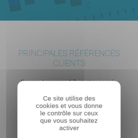
PRINCIPALES RÉFÉRENCES
CLIENTS
Banque, Assurance & Protection sociale,
Distribution & Services, Institut de sondage.
Ce site utilise des
cookies et vous donne
Voir nos références
le contrôle sur ceux
que vous souhaitez
activer