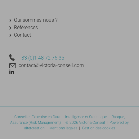
Qui sommes-nous ?
Références
Contact
+33 (0)1 48 72 76 35
contact@victoria-conseil.com
Conseil et Expertise en Data
•
Intelligence et Statistique
•
Banque,
Assurance (Risk Management)
|
©
2026 Victoria Conseil
|
Powered by
altercreation
|
Mentions légales
|
Gestion des cookies