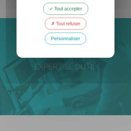
Tout accepter
Tout refuser
Personnaliser
EXPERTISE OUTIL